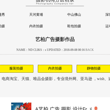
越秀
天河黄埔
中山佛山
深
拍摄
内衣拍摄
鞋包拍摄
运
艺柏广告摄影作品
NAME：ND CLIKS：
s UPDATED：2018-09-08 00:16
BACK
服装拍摄
内衣拍摄
静物拍摄
：电商淘宝、天猫、唯品会摄影，专业境外网、亚马逊 ，wish、