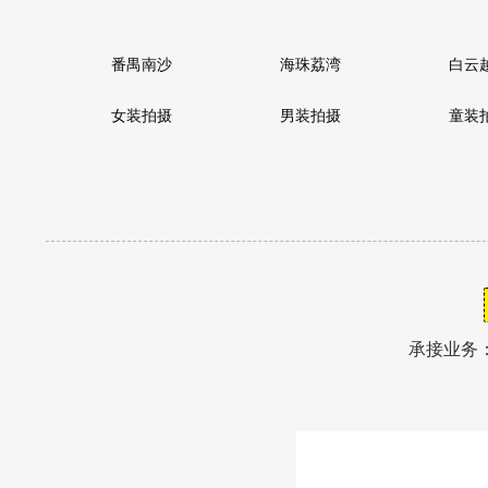
番禺南沙
海珠荔湾
白云
女装拍摄
男装拍摄
童装
承接业务