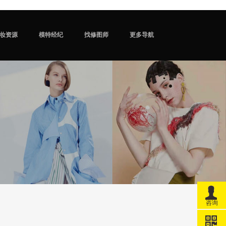
妆资源
模特经纪
找修图师
更多导航
咨询