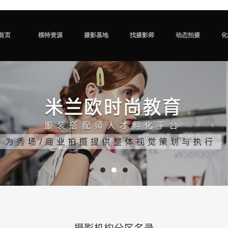
首页
模特资源
摄影基地
找摄影师
动态拍摄
化