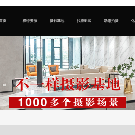
首页
模特资源
摄影基地
找摄影师
动态拍摄
化