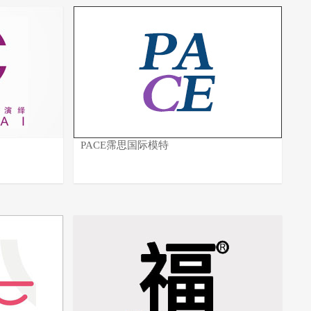
PACE霈思国际模特