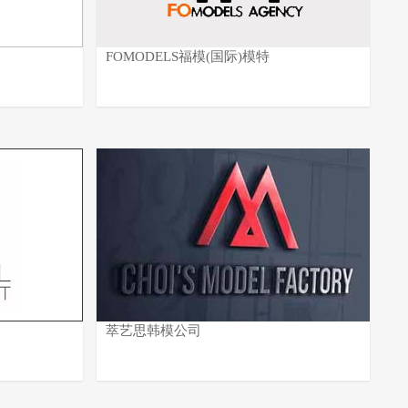
FOMODELS福模(国际)模特
萃艺思韩模公司