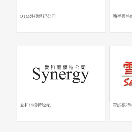
OTM外模经纪公司
韩星模特
爱和丽模特经纪
雪妮模特