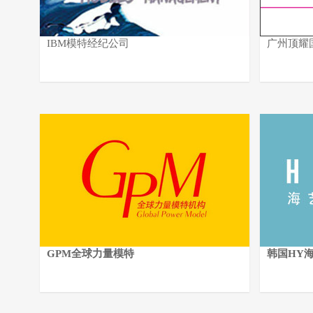
IBM模特经纪公司
广州顶耀
GPM全球力量模特
韩国HY