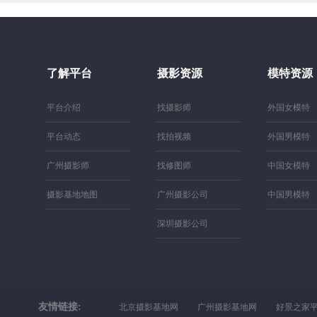
了解平台
摄影资源
模特资源
平台介绍
找摄影师
外国女模特
平台动态
找拍视频
外国男模特
广州摄影师
找修图师
中国女模特
摄影基地地图
广州摄影公司
中国男模特
深圳摄影公司
友情链接:
北京摄影基地网
广州摄影基地网
好景之家