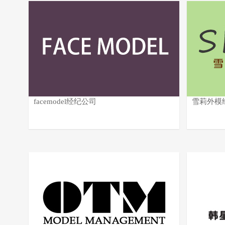
facemodel经纪公司
雪莉外模