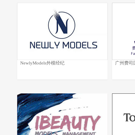
NewlyModels外模经纪
广州费司