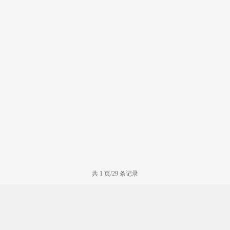
共 1 页/29 条记录