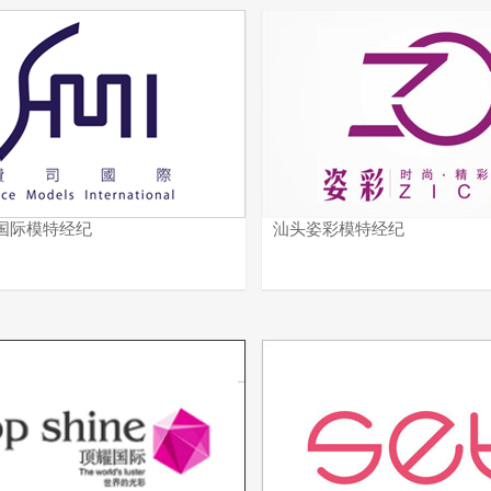
国际模特经纪
汕头姿彩模特经纪