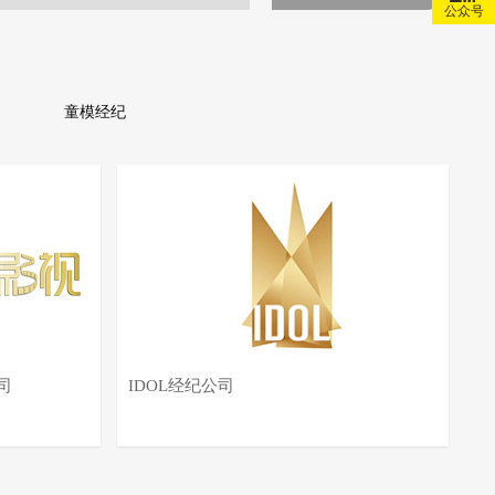
公众号
童模经纪
司
IDOL经纪公司