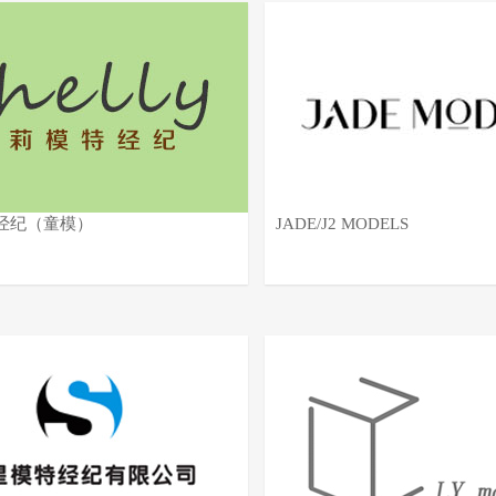
经纪（童模）
JADE/J2 MODELS