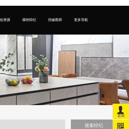
妆资源
模特经纪
找修图师
更多导航
咨询
搜索经纪