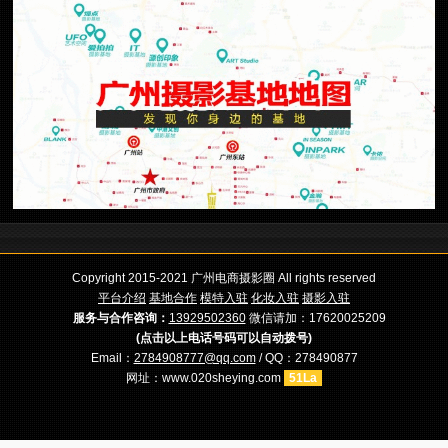
Copyright 2015-2021 广州电商摄影圈 All rights reserved
平台介绍
基地合作
模特入驻
化妆入驻
摄影入驻
服务与合作咨询：
13929502360
微信请加：17620025209
(点击以上电话号码可以自动拨号)
Email：
2784908777@qq.com
/ QQ：278490877
网址：www.020sheying.com
51La