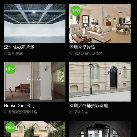
NEW
深圳MAX星片场
深圳众星片场
深圳观澜
深圳龙岗宝龙街道
NEW
HouseDoor房门
深圳大白桶摄影基地
番禺区沙湾青峰路
深圳布吉
NEW