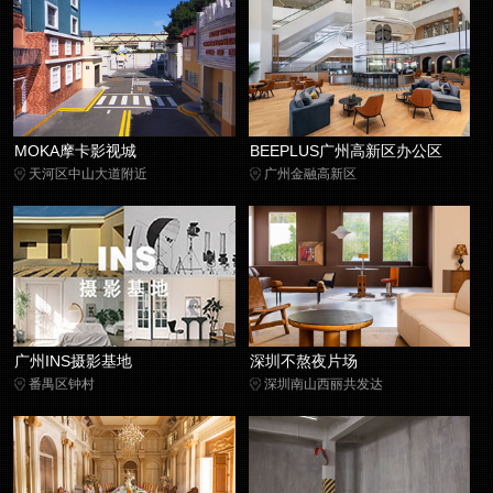
MOKA摩卡影视城
BEEPLUS广州高新区办公区
天河区中山大道附近
广州金融高新区
广州INS摄影基地
深圳不熬夜片场
番禺区钟村
深圳南山西丽共发达