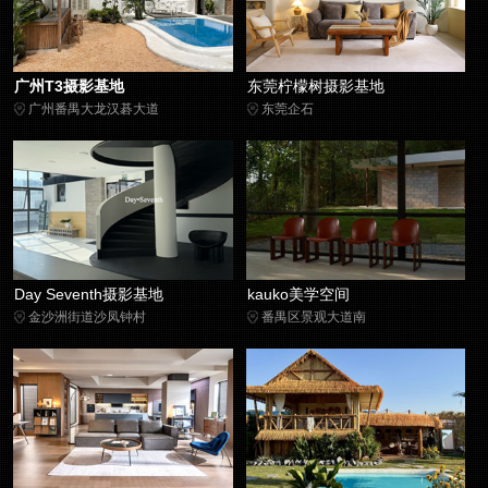
广州T3摄影基地
东莞柠檬树摄影基地
广州番禺大龙汉碁大道
东莞企石
Day Seventh摄影基地
kauko美学空间
金沙洲街道沙凤钟村
番禺区景观大道南