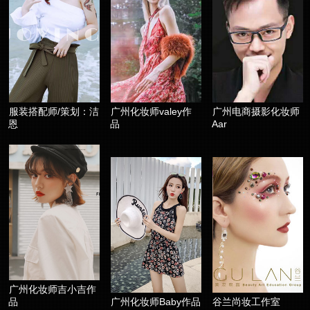
服装搭配师/策划：洁
广州化妆师valey作
广州电商摄影化妆师
恩
品
Aar
广州化妆师吉小吉作
品
广州化妆师Baby作品
谷兰尚妆工作室