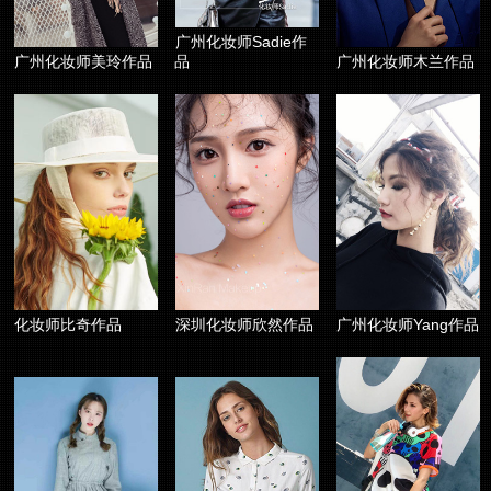
广州化妆师Sadie作
广州化妆师美玲作品
品
广州化妆师木兰作品
化妆师比奇作品
深圳化妆师欣然作品
广州化妆师Yang作品