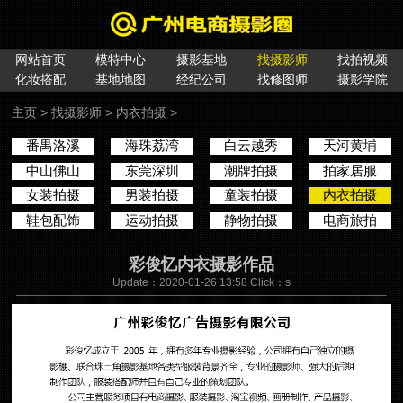
网站首页
模特中心
摄影基地
找摄影师
找拍视频
化妆搭配
基地地图
经纪公司
找修图师
摄影学院
主页
>
找摄影师
>
内衣拍摄
>
番禺洛溪
海珠荔湾
白云越秀
天河黄埔
中山佛山
东莞深圳
潮牌拍摄
拍家居服
女装拍摄
男装拍摄
童装拍摄
内衣拍摄
鞋包配饰
运动拍摄
静物拍摄
电商旅拍
彩俊忆内衣摄影作品
Update：2020-01-26 13:58 Click：
s