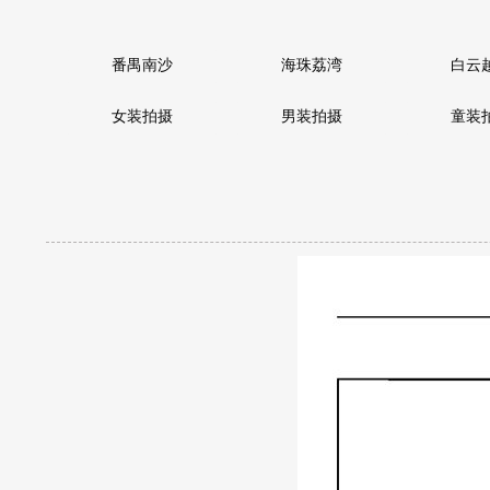
番禺南沙
海珠荔湾
白云
女装拍摄
男装拍摄
童装