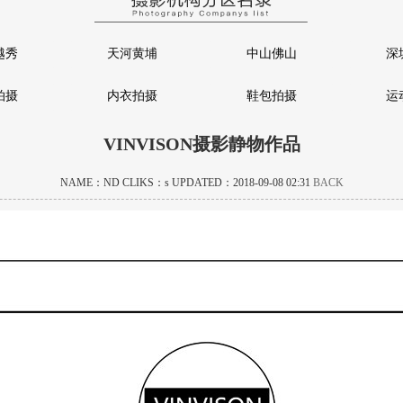
越秀
天河黄埔
中山佛山
深
拍摄
内衣拍摄
鞋包拍摄
运
VINVISON摄影静物作品
NAME：ND CLIKS：
s UPDATED：2018-09-08 02:31
BACK