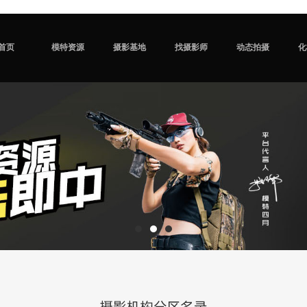
首页
模特资源
摄影基地
找摄影师
动态拍摄
化