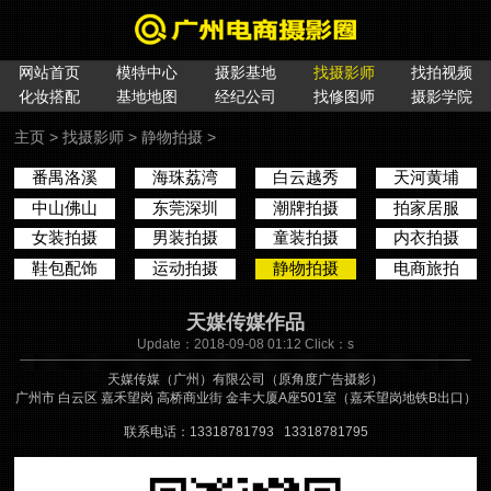
网站首页
模特中心
摄影基地
找摄影师
找拍视频
化妆搭配
基地地图
经纪公司
找修图师
摄影学院
主页
>
找摄影师
>
静物拍摄
>
番禺洛溪
海珠荔湾
白云越秀
天河黄埔
中山佛山
东莞深圳
潮牌拍摄
拍家居服
女装拍摄
男装拍摄
童装拍摄
内衣拍摄
鞋包配饰
运动拍摄
静物拍摄
电商旅拍
天媒传媒作品
Update：2018-09-08 01:12 Click：
s
天媒传媒（广州）有限公司（原角度广告摄影）
广州市 白云区 嘉禾望岗 高桥商业街 金丰大厦A座501室（嘉禾望岗地铁B出口）
联系电话：13318781793 13318781795