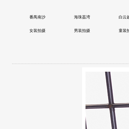
番禺南沙
海珠荔湾
白云
女装拍摄
男装拍摄
童装