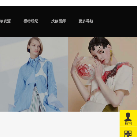
妆资源
模特经纪
找修图师
更多导航
咨询