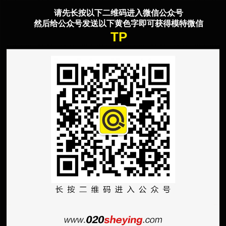
请先长按以下二维码进入微信公众号
然后给公众号发送以下黄色字即可获得模特微信
TP