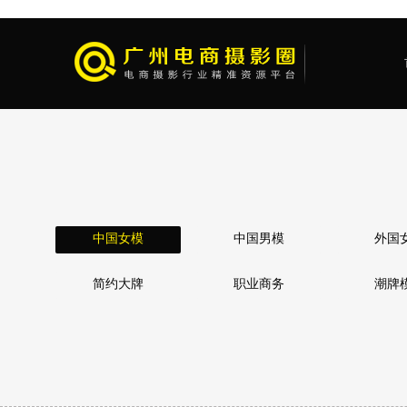
中国女模
中国男模
外国
简约大牌
职业商务
潮牌