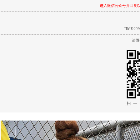
进入微信公众号并回复以
TIME:2020
请微