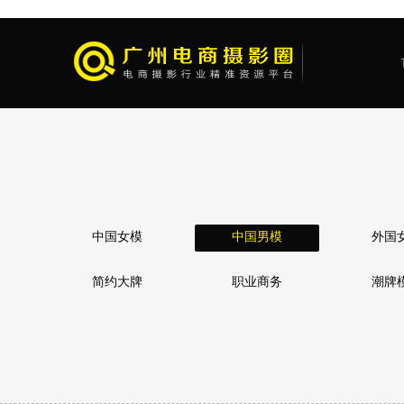
中国女模
中国男模
外国
简约大牌
职业商务
潮牌