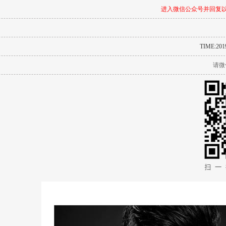
进入微信公众号并回复以
TIME:2019
请微