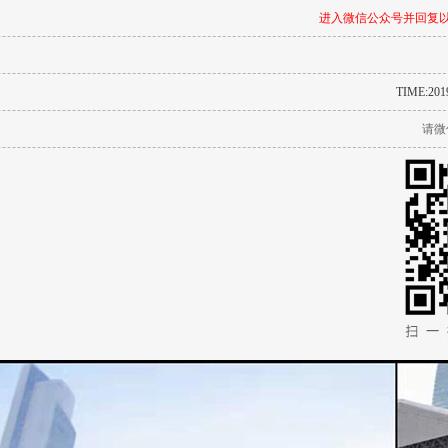
进入微信公众号并回复以
TIME:2019
请微