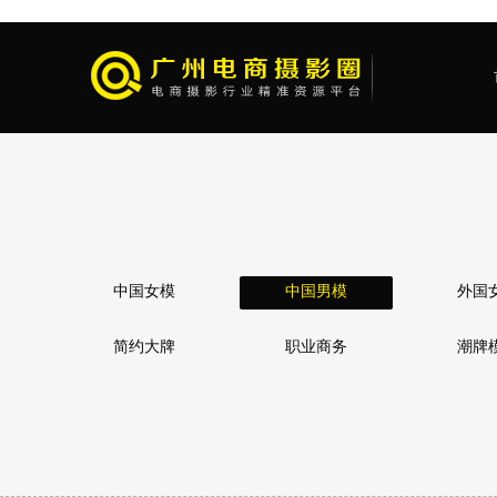
中国女模
中国男模
外国
简约大牌
职业商务
潮牌